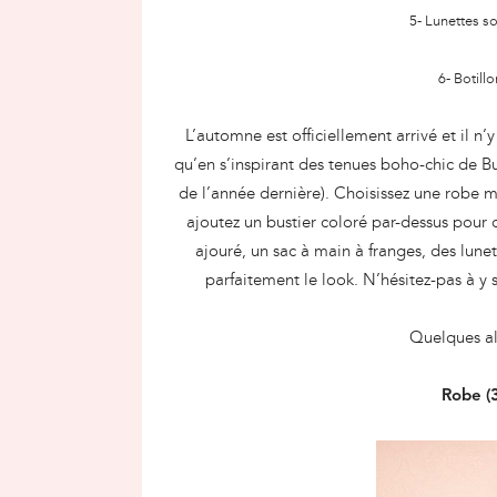
5- Lunettes so
6- Botill
L’automne est officiellement arrivé et il n
qu’en s’inspirant des tenues boho-chic de B
de l’année dernière). Choisissez une robe 
ajoutez un bustier coloré par-dessus pour cin
ajouré, un sac à main à franges, des lun
parfaitement le look. N’hésitez-pas à y 
Quelques al
Robe (