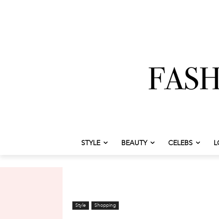
STYLE
BEAUTY
CELEBS
L
Style
Shopping