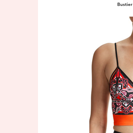
Bustier