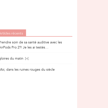
Articles récents
Prendre soin de sa santé auditive avec les
AirPods Pro 2?! Je les ai testés…
gloires du matin :)-(:
Moi, dans les ruines rouges du siècle