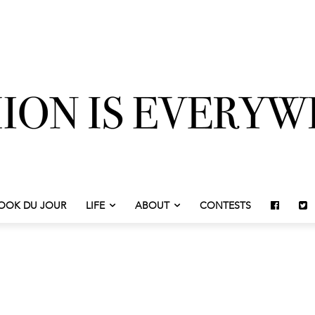
OOK DU JOUR
LIFE
ABOUT
CONTESTS