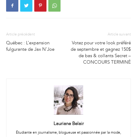
Article précédent
Article suivant
Québec : L’expansion
Votez pour votre look préféré
fulgurante de Jax N’Joe
de septembre et gagnez 150$
de bas & collants Secret –
CONCOURS TERMINÉ
Lauriane Belair
Étudiante en journalisme, blogueuse et passionnée par la mode,