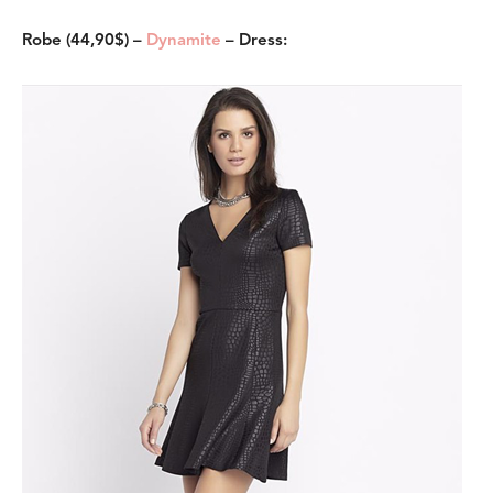
Robe (44,90$) –
Dynamite
– Dress: