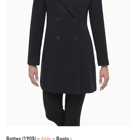
Bottes (190$) –
Aldo
– Boots :