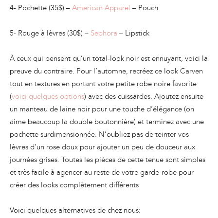
4- Pochette (35$) –
American Apparel
– Pouch
5- Rouge à lèvres (30$) –
Sephora
– Lipstick
À ceux qui pensent qu’un total-look noir est ennuyant, voici la
preuve du contraire. Pour l’automne, recréez ce look Carven
tout en textures en portant votre petite robe noire favorite
(
voici quelques options
) avec des cuissardes. Ajoutez ensuite
un manteau de laine noir pour une touche d’élégance (on
aime beaucoup la double boutonnière) et terminez avec une
pochette surdimensionnée. N’oubliez pas de teinter vos
lèvres d’un rose doux pour ajouter un peu de douceur aux
journées grises. Toutes les pièces de cette tenue sont simples
et très facile à agencer au reste de votre garde-robe pour
créer des looks complètement différents
Voici quelques alternatives de chez nous: