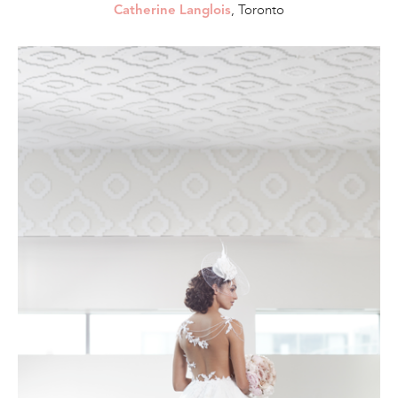
, Toronto
Catherine Langlois