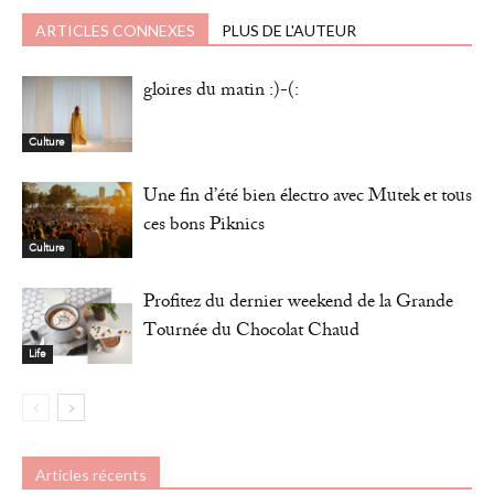
ARTICLES CONNEXES
PLUS DE L'AUTEUR
gloires du matin :)-(:
Culture
Une fin d’été bien électro avec Mutek et tous
ces bons Piknics
Culture
Profitez du dernier weekend de la Grande
Tournée du Chocolat Chaud
Life
Articles récents