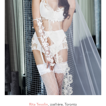
, joallière, Toronto
Rita Tesolin