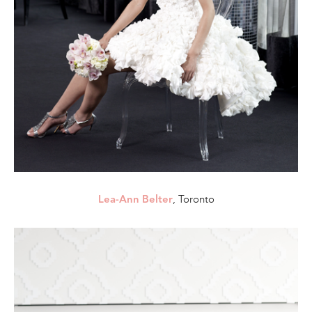
, Toronto
Lea-Ann Belter