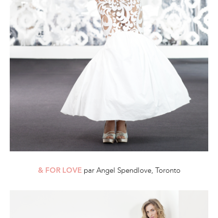
par Angel Spendlove, Toronto
&
FOR LOVE