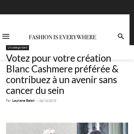
Uncategorized
Votez pour votre création
Blanc Cashmere préférée &
contribuez à un avenir sans
cancer du sein
Par
Lauriane Belair
-
06/10/2015