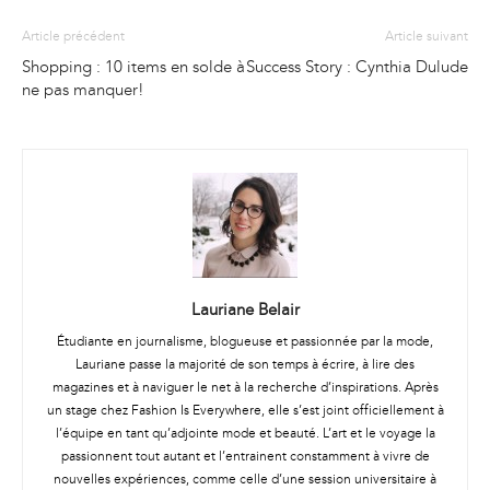
Article précédent
Article suivant
Shopping : 10 items en solde à
Success Story : Cynthia Dulude
ne pas manquer!
Lauriane Belair
Étudiante en journalisme, blogueuse et passionnée par la mode,
Lauriane passe la majorité de son temps à écrire, à lire des
magazines et à naviguer le net à la recherche d’inspirations. Après
un stage chez Fashion Is Everywhere, elle s’est joint officiellement à
l’équipe en tant qu’adjointe mode et beauté. L’art et le voyage la
passionnent tout autant et l’entrainent constamment à vivre de
nouvelles expériences, comme celle d’une session universitaire à