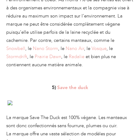
à des organismes environnementaux et la compagnie vise à
réduire au maximum son impact sur l’environnement. La
marque ne peut être considérée complètement végane
puisqu’elle utilise parfois de la laine recyclée et du
cachemire. Par contre, certains manteaux, comme le
Snowbell
, le
Nano Storm
, le
Nano Air
, le
Vosque
, le
Stormdrift
, le
Prairie Dawn
, le
Radalie
et bien plus ne
contiennent aucune matière animale.
5)
Save the duck
La marque Save The Duck est 100% végane. Les manteaux
sont donc confectionnés sans fourrure, plumes ou cuir.
La marque offre une vaste sélection de modèles pour